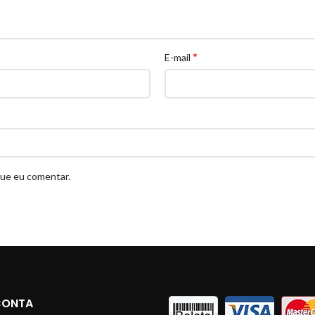
*
E-mail
que eu comentar.
CONTA