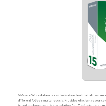
VMware Workstation is a virtualization tool that allows sev
different OSes simultaneously. Provides efficient resource u
based environments. A key solution for IT infrastructure m