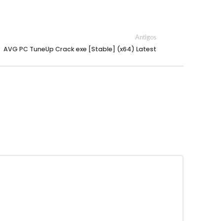
Antigos
AVG PC TuneUp Crack exe [Stable] (x64) Latest