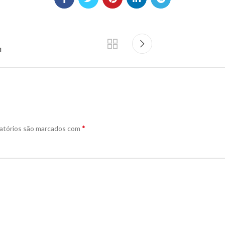
1
*
atórios são marcados com