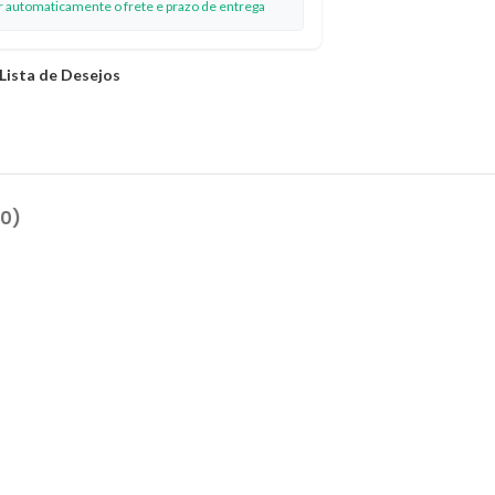
ar automaticamente o frete e prazo de entrega
 Lista de Desejos
(0)