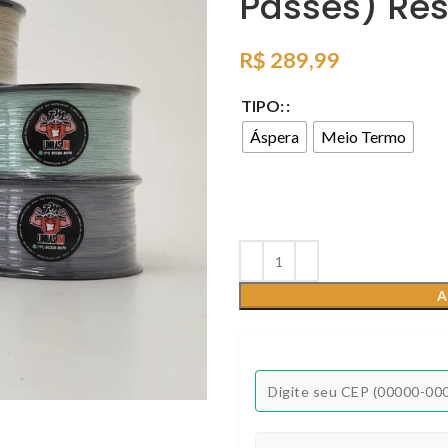
Passes) Re
R$
289,99
TIPO:
Áspera
Meio Termo
A