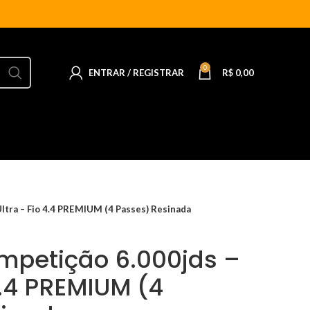
0
ENTRAR / REGISTRAR
R$
0,00
Ultra – Fio 4.4 PREMIUM (4 Passes) Resinada
mpetição 6.000jds –
4.4 PREMIUM (4