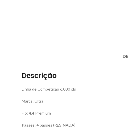
D
Descrição
Linha de Competição 6.000 jds
Marca: Ultra
Fio: 4.4 Premium
Passes: 4 passes (RESINADA)