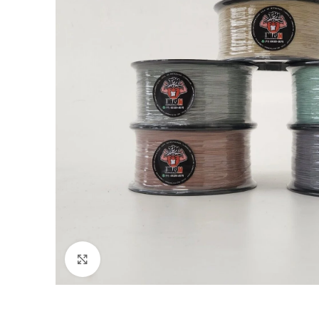
Clique para ampliar