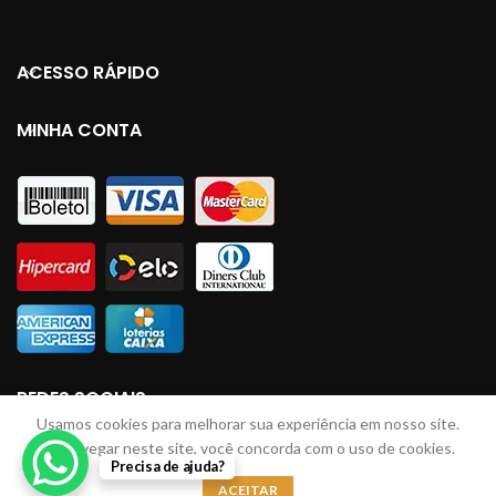
ACESSO RÁPIDO
MINHA CONTA
REDES SOCIAIS
Usamos cookies para melhorar sua experiência em nosso site.
Ao navegar neste site, você concorda com o uso de cookies.
Precisa de ajuda?
LINHAS JM
2023 Todos direitos reservados. Desenvolvido por: Lucas Braga
ACEITAR