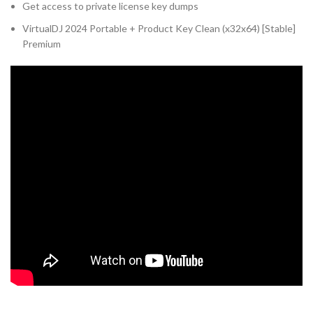
Get access to private license key dumps
VirtualDJ 2024 Portable + Product Key Clean (x32x64) [Stable]
Premium