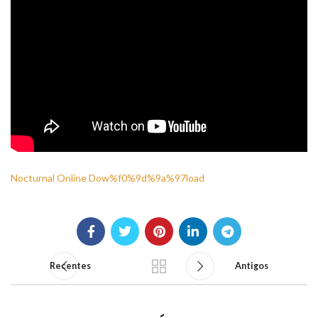
Nocturnal Online Dow%f0%9d%9a%97load
Recentes
Antigos