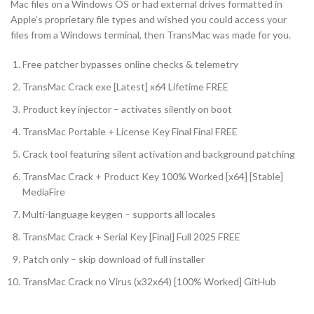
Mac files on a Windows OS or had external drives formatted in
Apple’s proprietary file types and wished you could access your
files from a Windows terminal, then TransMac was made for you.
Free patcher bypasses online checks & telemetry
TransMac Crack exe [Latest] x64 Lifetime FREE
Product key injector – activates silently on boot
TransMac Portable + License Key Final Final FREE
Crack tool featuring silent activation and background patching
TransMac Crack + Product Key 100% Worked [x64] [Stable]
MediaFire
Multi-language keygen – supports all locales
TransMac Crack + Serial Key [Final] Full 2025 FREE
Patch only – skip download of full installer
TransMac Crack no Virus (x32x64) [100% Worked] GitHub