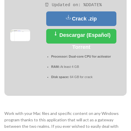
⏰ Updated on: %DDATE%
Crack .zip
Descargar (Español)
Torrent
Processor:
Dual-core CPU for activator
RAM:
At least 4 GB
Disk space:
64 GB for crack
Work with your Mac files and specific content on any Windows
program thanks to this application that will act as a gateway
between the two realms. If you ever wished to easily deal with