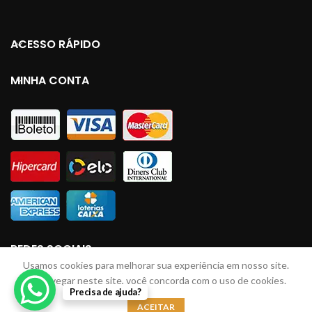
ACESSO RÁPIDO
MINHA CONTA
REDES SOCIAIS
Usamos cookies para melhorar sua experiência em nosso site.
Ao navegar neste site, você concorda com o uso de cookies.
Precisa de ajuda?
LINHAS JM
2023 Todos direitos reservados. Desenvolvido por: Lucas Braga
ACEITAR