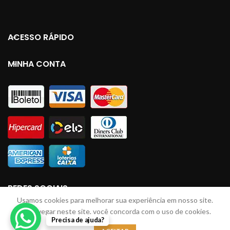
ACESSO RÁPIDO
MINHA CONTA
REDES SOCIAIS
Usamos cookies para melhorar sua experiência em nosso site.
Ao navegar neste site, você concorda com o uso de cookies.
Precisa de ajuda?
LINHAS JM
2023 Todos direitos reservados. Desenvolvido por: Lucas Braga