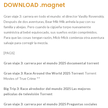
DOWNLOAD .magnet
Gran viaje 3: carrera en todo el mundo: el director Vasiliy Rovenskiy.
Después de dos aventuras, Bear Mik-Mik anhela la paz con su
familia y abejas. Pero cuando la cigüeña torpe nuevamente
suministra al bebé equivocado, sus sueños están comprimidos.
Para que las cosas tengan razón, Mick-Mick comienza otra aventura
salvaje para corregir la mezcla.
[PAGS]
Gran viaje 3: carrera por el mundo 2025 documental torrent
Gran viaje 3: Race Around the World 2025 Torrent
Torrent
Movies of True Crime **
Big Trip 3: Race alrededor del mundo 2025 Las mejores
películas de televisión Torrent
Gran viaje 3: carrera por el mundo 2025 Preguntas sociales