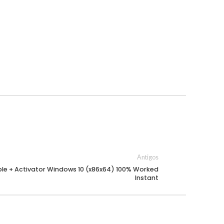
Antigos
le + Activator Windows 10 (x86x64) 100% Worked
Instant