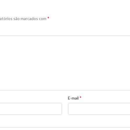
*
atórios são marcados com
*
E-mail