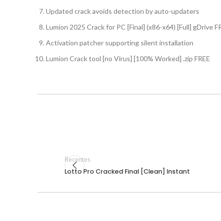
Updated crack avoids detection by auto-updaters
Lumion 2025 Crack for PC [Final] (x86-x64) [Full] gDrive 
Activation patcher supporting silent installation
Lumion Crack tool [no Virus] [100% Worked] .zip FREE
Recentes
Lotto Pro Cracked Final [Clean] Instant