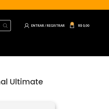
0
ENTRAR / REGISTRAR
R$
0,00
al Ultimate