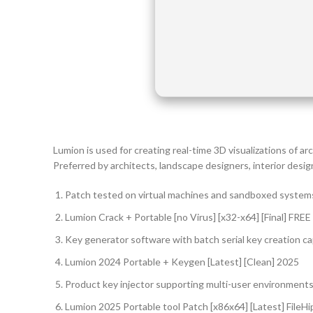
Lumion is used for creating real-time 3D visualizations of 
Preferred by architects, landscape designers, interior design
Patch tested on virtual machines and sandboxed system
Lumion Crack + Portable [no Virus] [x32-x64] [Final] FREE
Key generator software with batch serial key creation cap
Lumion 2024 Portable + Keygen [Latest] [Clean] 2025
Product key injector supporting multi-user environment
Lumion 2025 Portable tool Patch [x86x64] [Latest] FileH