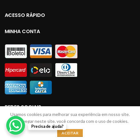
ACESSO RÁPIDO
MINHA CONTA
REDES SOCIAIS
Usamos cookies para melhorar sua experiência em nosso site.
Ao navegar neste site, você concorda com o uso de cookies.
Precisa de ajuda?
LINHAS JM
2023 Todos direitos reservados. Desenvolvido por: Lucas Braga
ACEITAR