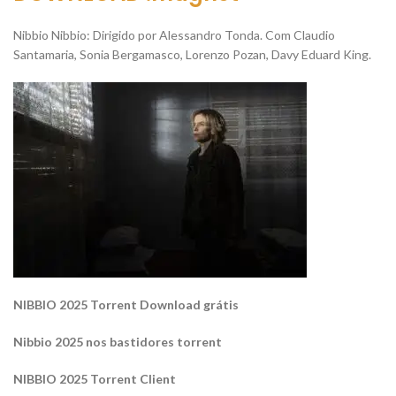
Nibbio Nibbio: Dirigido por Alessandro Tonda. Com Claudio
Santamaria, Sonia Bergamasco, Lorenzo Pozan, Davy Eduard King.
NIBBIO 2025 Torrent Download grátis
Nibbio 2025 nos bastidores torrent
NIBBIO 2025 Torrent Client