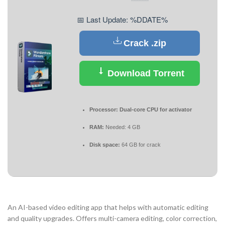
📅 Last Update: %DDATE%
Crack .zip
Download Torrent
Processor:
Dual-core CPU for activator
RAM:
Needed: 4 GB
Disk space:
64 GB for crack
An AI-based video editing app that helps with automatic editing
and quality upgrades. Offers multi-camera editing, color correction,