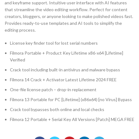
and keyframe support. Intuitive user interface with AI features
that streamline the video editing workflow. Perfect for content
creators, bloggers, or anyone looking to make polished videos fast.
Provides ready-to-use templates and AI tools to simplify the
editing process.
License key finder tool for lost serial numbers
Filmora Portable + Product Key Lifetime x86-x64 [Lifetime]
Verified
Crack tool including built-in antivirus and malware bypass
Filmora 14 Crack + Activator Latest Lifetime 2024 FREE
One-file license patch – drop-in replacement
Filmora 13 Portable for PC [Lifetime] (x86x64) [no Virus] Bypass
Crack tool bypasses both online and local checks
Filmora 12 Portable + Serial Key All Versions [Patch] MEGA FREE