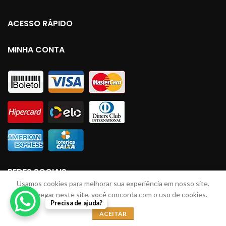
ACESSO RÁPIDO
MINHA CONTA
REDES SOCIAIS
Usamos cookies para melhorar sua experiência em nosso site.
Ao navegar neste site, você concorda com o uso de cookies.
Precisa de ajuda?
LINHAS JM
2023 Todos direitos reservados. Desenvolvido por: Lucas Braga
ACEITAR