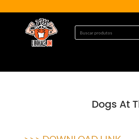
Dogs At T