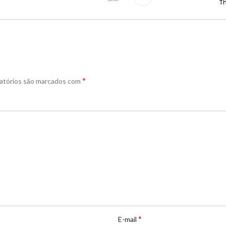
Th
*
atórios são marcados com
*
E-mail