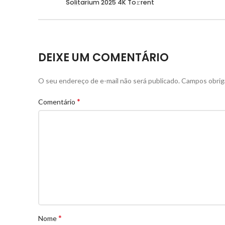
Solitarium 2025 4K To𝚛rent
DEIXE UM COMENTÁRIO
O seu endereço de e-mail não será publicado.
Campos obrig
*
Comentário
*
Nome