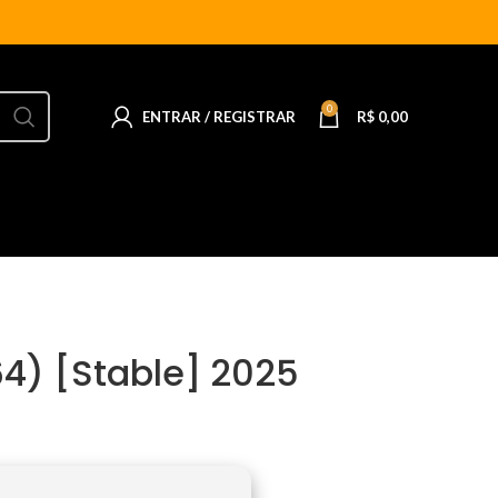
0
ENTRAR / REGISTRAR
R$
0,00
64) [Stable] 2025