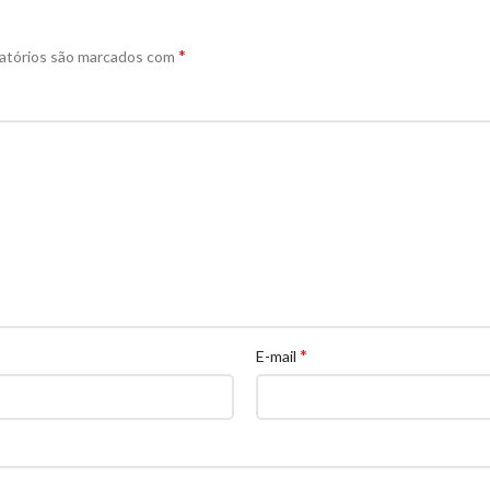
*
atórios são marcados com
*
E-mail