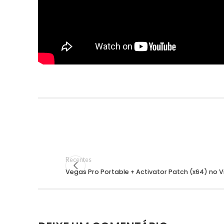
Recentes
Vegas Pro Portable + Activator Patch (x64) no Vi