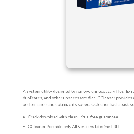
A system utility designed to remove unnecessary files, fix re
duplicates, and other unnecessary files. CCleaner provides a
performance and optimize its speed. CCleaner had a past sec
Crack download with clean, virus-free guarantee
CCleaner Portable only All Versions Lifetime FREE