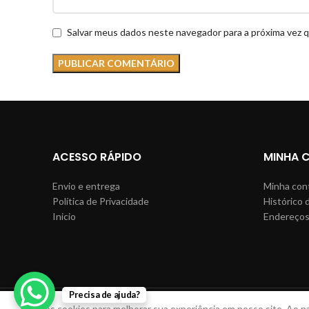
Salvar meus dados neste navegador para a próxima vez 
ACESSO RÁPIDO
MINHA 
Envio e entrega
Minha con
Política de Privacidade
Histórico 
Inicio
Endereço
Precisa de ajuda?
Usamos cookies para melhorar sua experiência em nosso site. Ao n