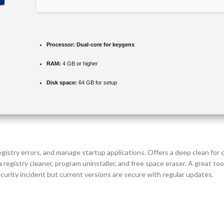
Processor:
Dual-core for keygens
RAM:
4 GB or higher
Disk space:
64 GB for setup
gistry errors, and manage startup applications. Offers a deep clean for c
 registry cleaner, program uninstaller, and free space eraser. A great t
urity incident but current versions are secure with regular updates.