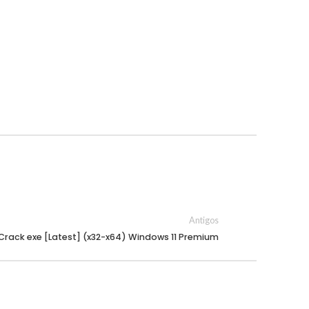
Antigos
Crack exe [Latest] (x32-x64) Windows 11 Premium