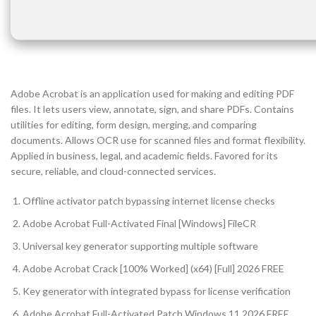
Adobe Acrobat is an application used for making and editing PDF
files. It lets users view, annotate, sign, and share PDFs. Contains
utilities for editing, form design, merging, and comparing
documents. Allows OCR use for scanned files and format flexibility.
Applied in business, legal, and academic fields. Favored for its
secure, reliable, and cloud-connected services.
Offline activator patch bypassing internet license checks
Adobe Acrobat Full-Activated Final [Windows] FileCR
Universal key generator supporting multiple software
Adobe Acrobat Crack [100% Worked] (x64) [Full] 2026 FREE
Key generator with integrated bypass for license verification
Adobe Acrobat Full-Activated Patch Windows 11 2026 FREE