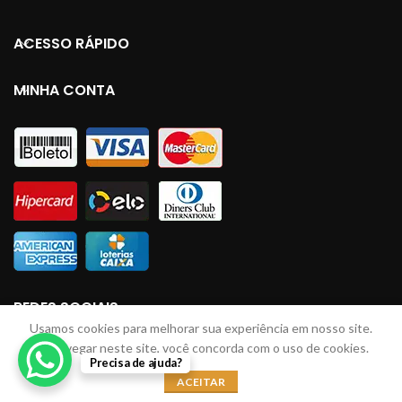
ACESSO RÁPIDO
MINHA CONTA
REDES SOCIAIS
Usamos cookies para melhorar sua experiência em nosso site.
Ao navegar neste site, você concorda com o uso de cookies.
Precisa de ajuda?
LINHAS JM
2023 Todos direitos reservados. Desenvolvido por: Lucas Braga
ACEITAR