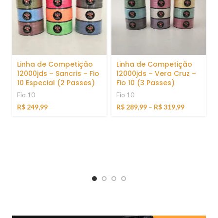
Linha de Competição
Linha de Competição
12000jds – Sancris – Fio
12000jds – Vera Cruz –
10 Especial (2 Passes)
Fio 10 (3 Passes)
Fio 10
Fio 10
R$
249,99
R$
289,99
–
R$
319,99